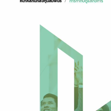
หน้าหลักนักลงทุนสัมพันธ์
/
การกำกับดูแลกิจการ