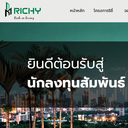
หน้าหลัก
โครงการริชี่
จ
ยินดีต้อนรับสู่
นักลงทุนสัมพันธ์