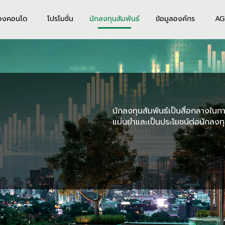
องคอนโด
โปรโมชั่น
นักลงทุนสัมพันธ์
ข้อมูลองค์กร
AG
นักลงทุนสัมพันธ์เป็นสื่อกลางในการ
แม่นยำและเป็นประโยชน์ต่อนักลงทุ