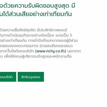
ุรกิจด้วยความรับผิดชอบสูงสุด มี
วนได้ส่วนเสียอย่างเท่าเทียมกัน
ด้วยความซื่อสัตย์สุจริต มีประสิทธิภาพและมี
ในการดำเนินธุรกิจมาอย่างต่อเนื่อง แบ่งเป็น 5
ุ้นอย่างเท่าเทียมกัน การคำนึงถึงบทบาทของผู้มีส่วน
รับผิดชอบของคณะกรรมการ (รายละเอียดของแนว
้จากเว็บไซต์ของบริษัท
(www.richy.co.th)
นอกจาก
ิงาน เพื่อให้คณะผู้บริหารระดับสูงและพนักงานถือ
รณบริษัท
สิทธิมนุษยชน