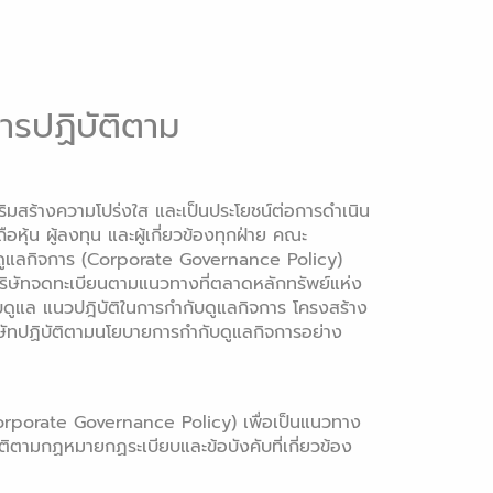
ารปฏิบัติตาม
เสริมสร้างความโปร่งใส และเป็นประโยชน์ต่อการดำเนิน
ถือหุ้น ผู้ลงทุน และผู้เกี่ยวข้องทุกฝ่าย คณะ
บดูแลกิจการ (Corporate Governance Policy)
บริษัทจดทะเบียนตามแนวทางที่ตลาดหลักทรัพย์แห่ง
ูแล แนวปฎิบัติในการกำกับดูแลกิจการ โครงสร้าง
ิษัทปฏิบัติตามนโยบายการกำกับดูแลกิจการอย่าง
(Corporate Governance Policy) เพื่อเป็นแนวทาง
ิตามกฏหมายกฏระเบียบและข้อบังคับที่เกี่ยวข้อง