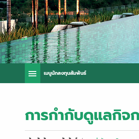
เมนูนักลงทุนสัมพันธ์
การกำกับดูแลกิจ