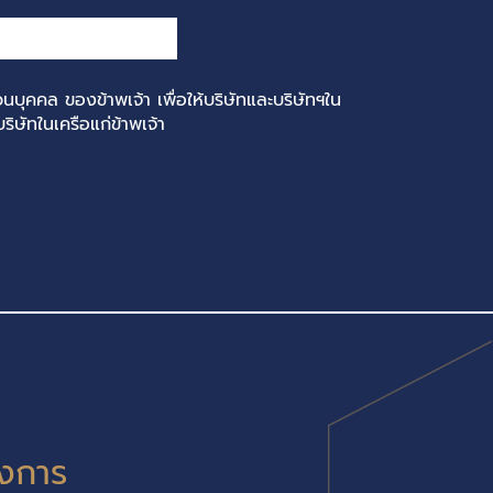
นบุคคล ของข้าพเจ้า เพื่อให้บริษัทและบริษัทฯใน
ิษัทในเครือแก่ข้าพเจ้า
งการ