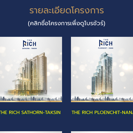
รายละเอียดโครงการ
(คลิกชื่อโครงการเพื่อดูโบรชัวร์)
THE RICH SATHORN-TAKSIN
THE RICH PLOENCHIT-NAN