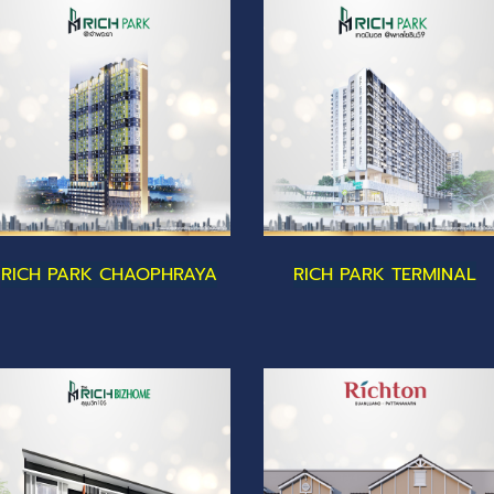
RICH PARK CHAOPHRAYA
RICH PARK TERMINAL