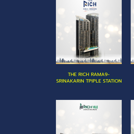
THE RICH RAMA9-
SRINAKARIN TPIPLE STATION