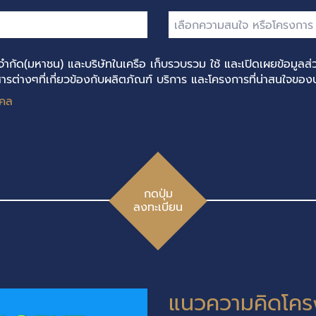
จำกัด(มหาชน) และบริษัทในเครือ เก็บรวบรวม ใช้ และเปิดเผยข้อมูลส่ว
รต่างๆที่เกี่ยวข้องกับผลิตภัณฑ์ บริการ และโครงการที่น่าสนใจของบร
คคล
กดปุ่ม
ลงทะเบียน
แนวความคิดโคร