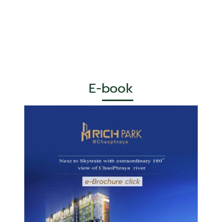
E-book