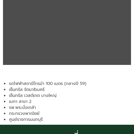
รถไฟฟ้าสถานีไทรม้า 100 เมตร (กลางปี 59)
เซ็นทรัล รัตนาธิเบศร์
เซ็นทรัล เวสต์เกต บางใหญ่
เมกา สาขา 2
รพ.พระนั่งเกล้า
กระทรวงพาณิชย์
ศูนย์ราชการนนทบุรี