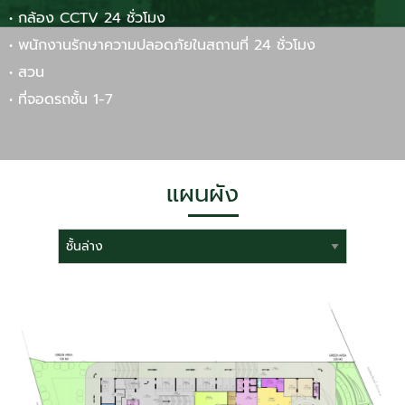
• กล้อง CCTV 24 ชั่วโมง
• พนักงานรักษาความปลอดภัยในสถานที่ 24 ชั่วโมง
• สวน
• ที่จอดรถชั้น 1-7
แผนผัง