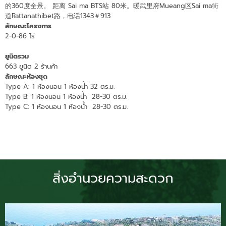
的360度全景。 距离 Sai ma BTS站 80米。暖武里府Mueang区Sai ma街
道Rattanathibet路，电话1343＃913
ลักษณะโครงการ
2-0-86 ไร่
ยูนิตรวม
663 ยูนิต 2 ร้านค้า
ลักษณะห้องชุด
Type A: 1 ห้องนอน 1 ห้องน้ำ 32 ตร.ม.
Type B: 1 ห้องนอน 1 ห้องน้ำ 28-30 ตร.ม.
Type C: 1 ห้องนอน 1 ห้องน้ำ 28-30 ตร.ม.
สิ่งอำนวยความสะดวก