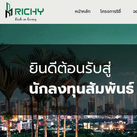
หน้าหลัก
โครงการริชี่
จ
ยินดีต้อนรับสู่
นักลงทุนสัมพันธ์