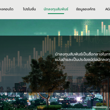
องคอนโด
โปรโมชั่น
นักลงทุนสัมพันธ์
ข้อมูลองค์กร
AG
นักลงทุนสัมพันธ์เป็นสื่อกลางในการ
แม่นยำและเป็นประโยชน์ต่อนักลงทุ