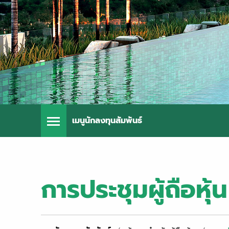
เมนูนักลงทุนสัมพันธ์
การประชุมผู้ถือหุ้น