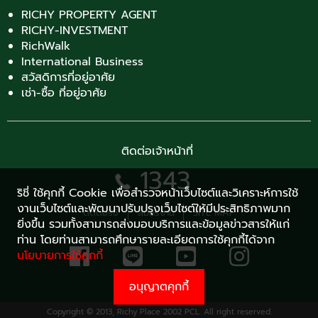
RICHY PROPERTY AGENT
RICHY-INVESTMENT
RichWalk
International Business
สวัสดิการที่อยู่อาศัย
เช่า-ซื้อ ที่อยู่อาศัย
ติดต่อเจ้าหน้าที่
1343
ริชี่ ใช้คุกกี้ Cookie เพื่อสำรวจหน้าเว็บไซต์และวิเคราะห์การใช้
งานเว็บไซต์และพัฒนาปรับปรุงเว็บไซต์ให้มีประสิทธิภาพมาก
ติดต่อริชี่
สมัครงาน
SITE MAP
ยิ่งขึ้น รวมทั้งสามารถส่งมอบบริการและข้อมูลข่าวสารให้แก่
ท่าน โดยท่านสามารถศึกษารายละเอียดการใช้คุกกี้ได้จาก
นโยบายการใช้คุกกี้
อนุญาตคุกกี้
Copyright © 2013, Richy Place 2002 PCL. All right reserved.