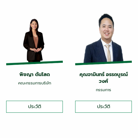
พิชญา ตันโสด
คุณจามินทร์ อรรถบูรณ์
วงศ์
คณะกรรมการบริษัท
กรรมการ
ประวัติ
ประวัติ