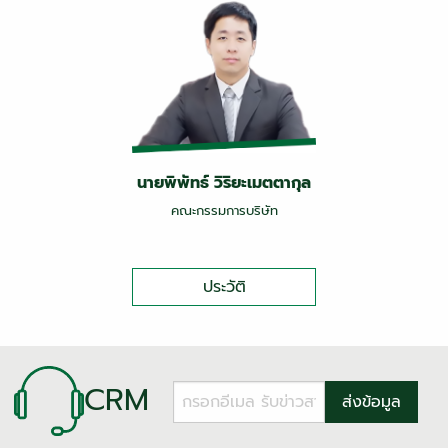
นายพิพัทธ์ วิริยะเมตตากุล
คณะกรรมการบริษัท
ประวัติ
CRM