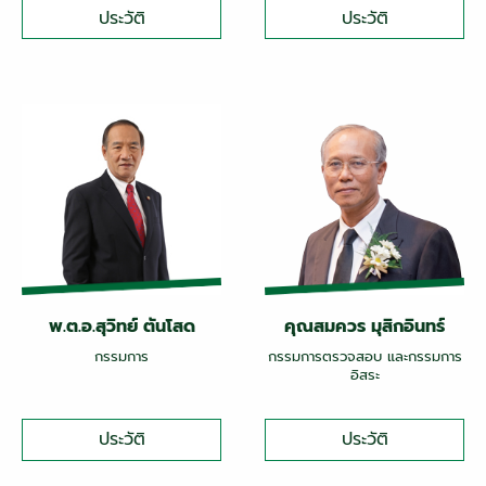
ประวัติ
ประวัติ
พ.ต.อ.สุวิทย์ ตันโสด
คุณสมควร มุสิกอินทร์
กรรมการ
กรรมการตรวจสอบ และกรรมการ
อิสระ
ประวัติ
ประวัติ