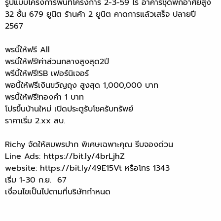
รูปแบบโครงการพื้นที่โครงการ 2-3-59 ไร่ อาคารชุดพักอาศัยสูง
32 ชั้น 679 ยูนิต ร้านค้า 2 ยูนิต คาดการแล้วเสร็จ ปลายปี
2567
พรนี้ให้ฟรี All
พรนี้ให้ฟรี!ค่าส่วนกลางสูงสุด2ปี
พรีนี้ให้ฟรี!SB เฟอร์นิเจอร์
พอนี้ให้ฟรีเงินขวัญถุง สูงสุด 1,000,000 บาท
พรนี้ให้ฟรี!ทองคำ 1 บาท
โปรขึ้นบ้านใหม่ เปิดประตูรับโชครับทรัพย์
ราคาเริ่ม 2.xx ลบ.
Richy จัดให้สมพรปาก พิเศษเฉพาะคุณ รีบจองด่วน
Line Ads: https://bit.ly/4brLjhZ
website: https://bit.ly/49E15Vt หรือโทร 1343
เริ่ม 1-30 ก.ย. 67
เงื่อนไขเป็นไปตามที่บริษัทกำหนด