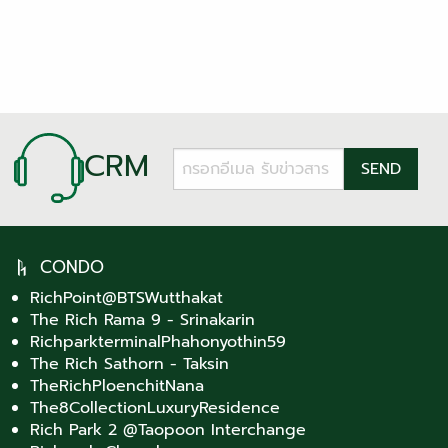
CRM
CONDO
RichPoint@BTSWutthakat
The Rich Rama 9 - Srinakarin
RichparkterminalPhahonyothin59
The Rich Sathorn - Taksin
TheRichPloenchitNana
The8CollectionLuxuryResidence
Rich Park 2 @Taopoon Interchange