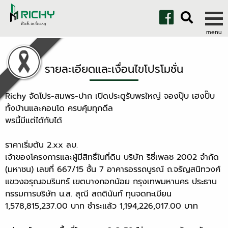
รายละเอียดและเงื่อนไขโปรโมชั่น
Richy จัดโปร-สมพร-ปาก เปิดประตูรับพรใหญ่ จองปุ๊บ เฮงปั๊บ
ทั้งบ้านและคอนโด ครบคุ้มทุกดีล
พรนี้มีแต่ได้กับได้
ราคาเริ่มต้น 2.xx ลบ.
เจ้าของโครงการและผู้มีสิทธิ์ในที่ดิน บริษัท ริชี่เพลซ 2002 จำกัด
(มหาชน) เลขที่ 667/15 ชั้น 7 อาคารอรรถบูรณ์ ถ.จรัญสนิทวงศ์
แขวงอรุณอมรินทร์ เขตบางกอกน้อย กรุงเทพมหานคร ประธาน
กรรมการบริษัท น.ส. สุณี สถตินันท์ ทุนจดทะเบียน
1,578,815,237.00 บาท ชำระแล้ว 1,194,226,017.00 บาท