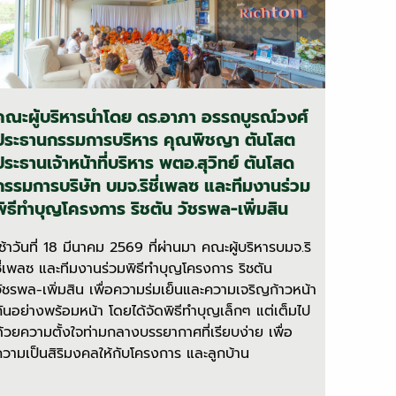
คณะผู้บริหารนำโดย ดร.อาภา อรรถบูรณ์วงศ์
ประธานกรรมการบริหาร คุณพิชญา ตันโสต
ประธานเจ้าหน้าที่บริหาร พตอ.สุวิทย์ ตันโสด
กรรมการบริษัท บมจ.ริชี่เพลซ และทีมงานร่วม
พิธีทำบุญโครงการ ริชตัน วัชรพล-เพิ่มสิน
เช้าวันที่ 18 มีนาคม 2569 ที่ผ่านมา คณะผู้บริหารบมจ.ริ
ชี่เพลซ และทีมงานร่วมพิธีทำบุญโครงการ ริชตัน
วัชรพล-เพิ่มสิน เพื่อความร่มเย็นและความเจริญก้าวหน้า
กันอย่างพร้อมหน้า โดยได้จัดพิธีทำบุญเล็กๆ แต่เต็มไป
ด้วยความตั้งใจท่ามกลางบรรยากาศที่เรียบง่าย เพื่อ
ความเป็นสิริมงคลให้กับโครงการ และลูกบ้าน