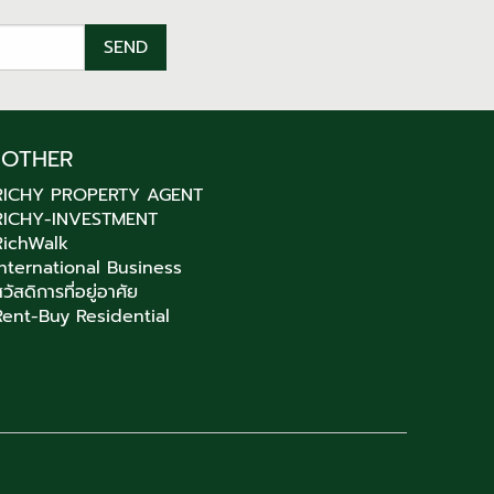
OTHER
RICHY PROPERTY AGENT
RICHY-INVESTMENT
RichWalk
International Business
วัสดิการที่อยู่อาศัย
Rent-Buy Residential