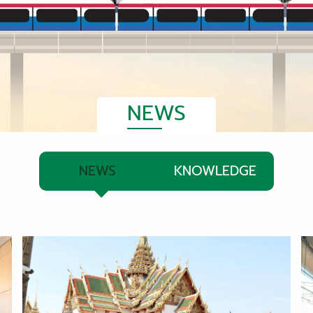
NEWS
NEWS
KNOWLEDGE