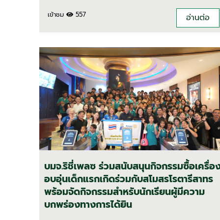
เข้าชม
557
อ่านต่อ
บมจ.ริชี่เพลซ ร่วมสนับสนุนกิจกรรมซื้อเครื่อ
อบอุ่นเด็กแรกเกิดร่วมกับสโมสรโรตารีสาทร
พร้อมจัดกิจกรรมสำหรับนักเรียนผู้มีความ
บกพร่องทางการได้ยิน