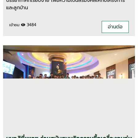
บรรยากาศที่เรียบง่าย เพื่อความเป็นสิริมงคลให้กับโครงการ
และลูกบ้าน
เข้าชม
3484
อ่านต่อ