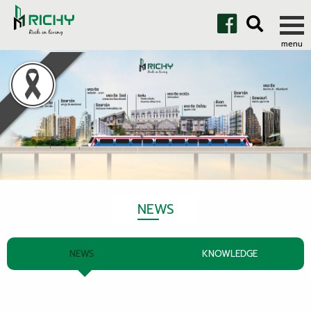
NEWS
NEWS
KNOWLEDGE