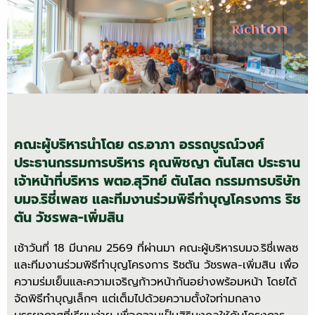
คณะผู้บริหารนำโดย ดร.อาภา อรรถบูรณ์วงศ์
ประธานกรรมการบริหาร คุณพิชญา ตันโสต ประธาน
เจ้าหน้าที่บริหาร พตอ.สุวิทย์ ตันโสด กรรมการบริษัท
บมจ.ริชี่เพลซ และทีมงานร่วมพิธีทำบุญโครงการ ริช
ตัน วัชรพล-เพิ่มสิน
เช้าวันที่ 18 มีนาคม 2569 ที่ผ่านมา คณะผู้บริหารบมจ.ริชี่เพลซ
และทีมงานร่วมพิธีทำบุญโครงการ ริชตัน วัชรพล-เพิ่มสิน เพื่อ
ความร่มเย็นและความเจริญก้าวหน้ากันอย่างพร้อมหน้า โดยได้
จัดพิธีทำบุญเล็กๆ แต่เต็มไปด้วยความตั้งใจท่ามกลาง