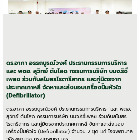
ดร.อาภา อรรถบูรณ์วงศ์ ประธานกรรมการบริหาร
และ พตอ. สุวิทย์ ตันโสด กรรมการบริษัท บมจ.ริชี่
เพลซ ร่วมกับสโมสรโรตารีสาทร และคู่มิตรจาก
ประเทศเกาหลี จัดหาและส่งมอบเครื่องปั๊มหัวใจ
(Defibrillator)
ดร.อาภา อรรถบูรณ์วงศ์ ประธานกรรมการบริหาร และ พตอ.
สุวิทย์ ตันโสด กรรมการบริษัท บมจ.ริชี่เพลซ ร่วมกับสโมสร
โรตารีสาทร และคู่มิตรจากประเทศเกาหลี จัดหาและส่งมอบ
เครื่องปั๊มหัวใจ (Defibrillator) จํานวน 2 ชุด แก่ โรงพยาบาล
วชิรพยาบาล กรุงเทพมหานคร